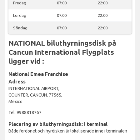
Fredag
07:00
22:00
Lördag
07:00
22:00
Söndag
07:00
22:00
NATIONAL biluthyrningsdisk på
Cancun International Flygplats
ligger vid :
National Emea Franchise
Adress
INTERNATIONAL AIRPORT,
COUNTER, CANCUN, 77565,
Mexico
Tel: 9988818767
Placering av biluthyrningsdisk: I terminal
Både fordonet och hyrdisken är lokaliserade inne i terminalen