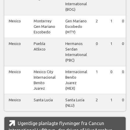
International
(BOG)
Mexico
Monterrey
Gen Mariano
2
1
0
Gen Mariano
Escobedo
Escobedo
(MTY)
Mexico
Puebla
Hermanos
0
1
0
Atlixco
Serdan
International
(PBC)
Mexico
Mexico City
Internacional
1
0
0
Internacional
Benito
Benito
Juarez
Juarez
(MEX)
Mexico
Santa Lucia
Santa Lucia
2
1
0
(NLU)
Ugentlige planlagte flyvninger fra Cancun