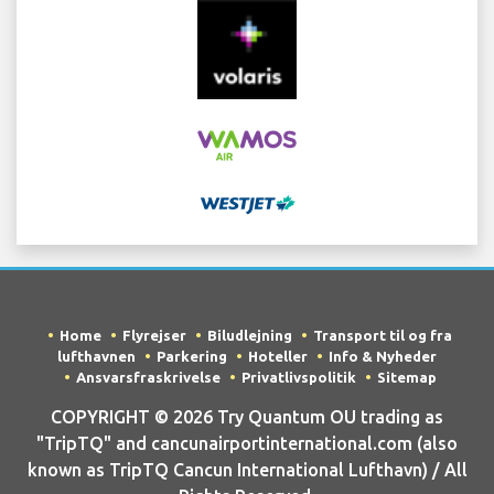
Home
Flyrejser
Biludlejning
Transport til og fra
lufthavnen
Parkering
Hoteller
Info & Nyheder
Ansvarsfraskrivelse
Privatlivspolitik
Sitemap
COPYRIGHT © 2026 Try Quantum OU trading as
"TripTQ" and cancunairportinternational.com (also
known as TripTQ Cancun International Lufthavn) / All