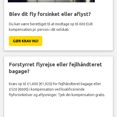
Blev dit fly forsinket eller aflyst?
Du kan være berettiget til at modtage op til 600 EUR
kompensation pr. person i dit selskab.
GØR KRAV NU!
Forstyrret flyrejse eller fejlhåndteret
bagage?
Kræv op til £1,600 (€1,920) for fejlhåndteret bagage eller
£520 (€600) i kompensation ved kvalificerende
flyforsinkelser og aflysninger. Tjek din kompensation gratis.