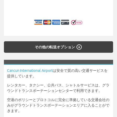
arrow_circle_down
その他の転送オプション
Cancun International Airport
は安全で質の高い交通サービスを
提供しています。
レンタカー、タクシー、公共バス、シャトルサービスは、グラ
ウンドトランスポーテーションセンターで利用できます。
空港のポリシーとプロトコルに完全に準拠している交通会社の
みがグラウンドトランスポーテーションエリアに入ることがで
きます。