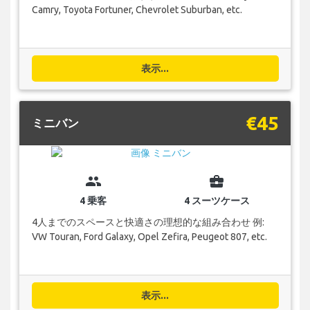
Camry, Toyota Fortuner, Chevrolet Suburban, etc.
表示...
€45
ミニバン
group
business_center
4 乗客
4 スーツケース
4人までのスペースと快適さの理想的な組み合わせ 例:
VW Touran, Ford Galaxy, Opel Zefira, Peugeot 807, etc.
表示...