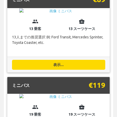
group
business_center
13 乗客
13 スーツケース
13人までの推奨選択 例: Ford Transit, Mercedes Sprinter,
Toyota Coaster, etc.
表示...
€119
ミニバス
group
business_center
19 乗客
19 スーツケース