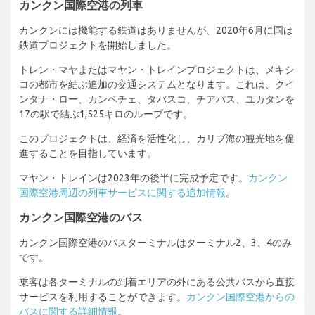
カンクン国際空港の列車
カンクンには機能する鉄道はありませんが、2020年6月に国は
鉄道プロジェクトを開始しました。
トレン・マヤまたはマヤン・トレインプロジェクトは、メキシ
コの都市を結ぶ追加の交通システムとなります。これは、クイ
ンタナ・ロー、カンペチェ、タバスコ、チアパス、ユカタンを
17の駅で結ぶ1,525キロのループです。
このプロジェクトは、経済を活性化し、カリブ海の観光地を促
進することを目指しています。
マヤン・トレインは2023年の後半に完成予定です。
カンクン
国際空港周辺の列車サービスに関する追加情報
。
カンクン国際空港のバス
カンクン国際空港のバスターミナルはターミナル2、3、4のみ
です。
乗客は各ターミナルの到着エリアの外にある公共バスから直接
サービスを利用することができます。
カンクン国際空港からの
バスに関する詳細情報
。