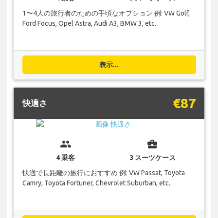
1〜4人の旅行者のための手頃なオプション 例: VW Golf,
Ford Focus, Opel Astra, Audi A3, BMW 3, etc.
表示...
€87
快適さ
group
business_center
4 乗客
3 スーツケース
快適で長距離の旅行におすすめ 例: VW Passat, Toyota
Camry, Toyota Fortuner, Chevrolet Suburban, etc.