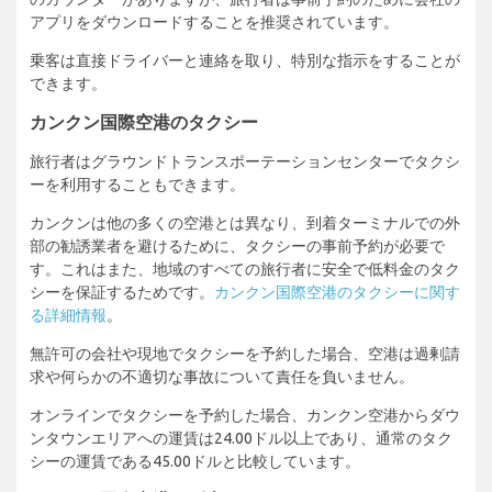
アプリをダウンロードすることを推奨されています。
乗客は直接ドライバーと連絡を取り、特別な指示をすることが
できます。
カンクン国際空港のタクシー
旅行者はグラウンドトランスポーテーションセンターでタクシ
ーを利用することもできます。
カンクンは他の多くの空港とは異なり、到着ターミナルでの外
部の勧誘業者を避けるために、タクシーの事前予約が必要で
す。これはまた、地域のすべての旅行者に安全で低料金のタク
シーを保証するためです。
カンクン国際空港のタクシーに関す
る詳細情報
。
無許可の会社や現地でタクシーを予約した場合、空港は過剰請
求や何らかの不適切な事故について責任を負いません。
オンラインでタクシーを予約した場合、カンクン空港からダウ
ンタウンエリアへの運賃は24.00ドル以上であり、通常のタク
シーの運賃である45.00ドルと比較しています。