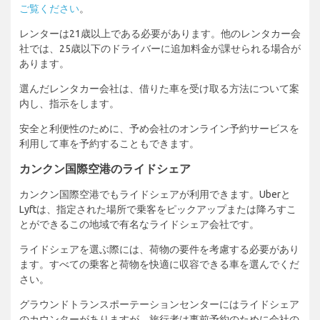
ご覧ください
。
レンターは21歳以上である必要があります。他のレンタカー会
社では、25歳以下のドライバーに追加料金が課せられる場合が
あります。
選んだレンタカー会社は、借りた車を受け取る方法について案
内し、指示をします。
安全と利便性のために、予め会社のオンライン予約サービスを
利用して車を予約することもできます。
カンクン国際空港のライドシェア
カンクン国際空港でもライドシェアが利用できます。Uberと
Lyftは、指定された場所で乗客をピックアップまたは降ろすこ
とができるこの地域で有名なライドシェア会社です。
ライドシェアを選ぶ際には、荷物の要件を考慮する必要があり
ます。すべての乗客と荷物を快適に収容できる車を選んでくだ
さい。
グラウンドトランスポーテーションセンターにはライドシェア
のカウンターがありますが、旅行者は事前予約のために会社の