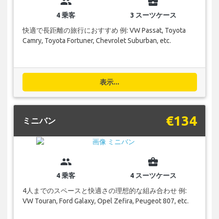
group
business_center
4 乗客
3 スーツケース
快適で長距離の旅行におすすめ 例: VW Passat, Toyota
Camry, Toyota Fortuner, Chevrolet Suburban, etc.
表示...
€134
ミニバン
group
business_center
4 乗客
4 スーツケース
4人までのスペースと快適さの理想的な組み合わせ 例:
VW Touran, Ford Galaxy, Opel Zefira, Peugeot 807, etc.