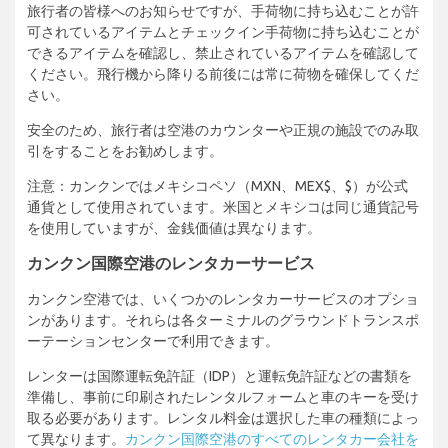
旅行者の皆様へのお知らせですが、手荷物に持ち込むことが許
可されているアイテムとチェックイン手荷物に持ち込むことが
できるアイテムを確認し、禁止されているアイテムを確認して
ください。飛行機から降りる前後には常に荷物を確保してくだ
さい。
安全のため、旅行者は空港のカウンターや正規の施設でのみ取
引をすることをお勧めします。
注意：カンクンではメキシコペソ（MXN、MEX$、$）が公式
通貨として使用されています。米国とメキシコは同じ通貨記号
を使用していますが、金銭価値は異なります。
カンクン国際空港のレンタカーサービス
カンクン空港では、いくつかのレンタカーサービスのオプショ
ンがあります。それらは各ターミナルのグラウンドトランスポ
ーテーションセンターで利用できます。
レンターは国際運転免許証（IDP）と運転免許証などの書類を
準備し、事前に印刷されたレンタルフォームと車のキーを受け
取る必要があります。レンタル料金は選択した車の種類によっ
て異なります。
カンクン国際空港のすべてのレンタカー会社を