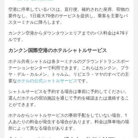
空港に停車しているバスは、直行便、確約された座席、荷物の
要件なし、1日最大70便のサービスを提供し、乗客を主要なバ
スターミナルに降ろします。
カンクン空港からダウンタウンエリアまでのバス料金は4.78ド
ルです。
カンクン国際空港のホテルシャトルサービス
ホテル共有シャトルは各ターミナルのグラウンドトランスポー
テーションセンターで利用できます。これらはカンクン、プラ
ヤ・デル・カルメン、トゥルム、リビエラ・マヤのすべての主
要な
ホテルの公式シャトルサービス
です。
シャトルサービスを予約する場合は事前に予約してください。
選んだホテルの宿泊施設を通じて予約を確認または連絡するこ
とができます。
ホテルからシャトルサービスの事前手配をしていない場合、1
人あたりの料金が発生する場合があります。料金は降車地の場
所によって異なる場合があります。