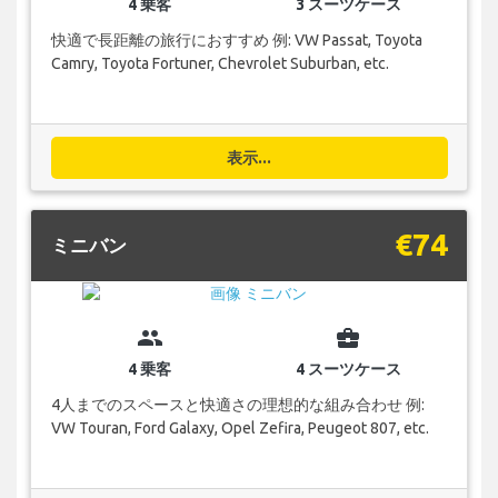
4 乗客
3 スーツケース
快適で長距離の旅行におすすめ 例: VW Passat, Toyota
Camry, Toyota Fortuner, Chevrolet Suburban, etc.
表示...
€74
ミニバン
group
business_center
4 乗客
4 スーツケース
4人までのスペースと快適さの理想的な組み合わせ 例:
VW Touran, Ford Galaxy, Opel Zefira, Peugeot 807, etc.