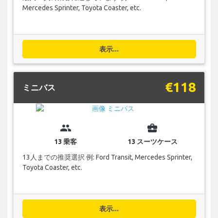
Mercedes Sprinter, Toyota Coaster, etc.
表示...
€118
ミニバス
group
business_center
13 乗客
13 スーツケース
13人までの推奨選択 例: Ford Transit, Mercedes Sprinter,
Toyota Coaster, etc.
表示...