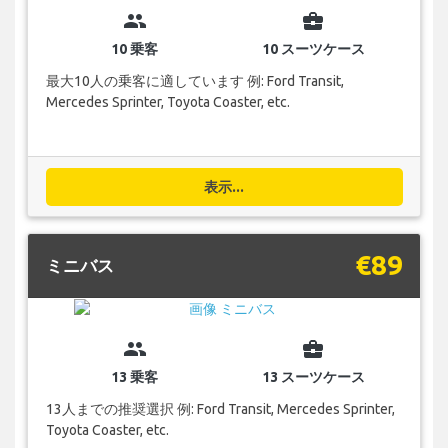
group
business_center
10 乗客
10 スーツケース
最大10人の乗客に適しています 例: Ford Transit,
Mercedes Sprinter, Toyota Coaster, etc.
表示...
€89
ミニバス
group
business_center
13 乗客
13 スーツケース
13人までの推奨選択 例: Ford Transit, Mercedes Sprinter,
Toyota Coaster, etc.