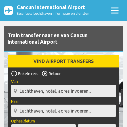
Cancun International Airport
Essentiële Luchthaven Informatie en diensten
Train transfer naar en van Cancun
International Airport
VIND AIRPORT TRANSFERS
Enkele reis
Retour
Van
Naar
Ophaaldatum