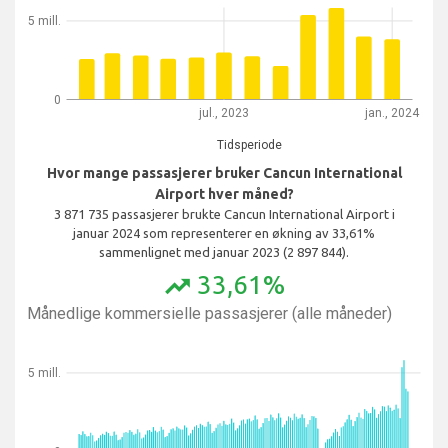
5 mill.
0
jul., 2023
jan., 2024
Tidsperiode
Hvor mange passasjerer bruker Cancun International
Airport hver måned?
3 871 735 passasjerer brukte Cancun International Airport i
januar 2024 som representerer en økning av 33,61%
sammenlignet med januar 2023 (2 897 844).
33,61%
trending_up
Månedlige kommersielle passasjerer (alle måneder)
5 mill.