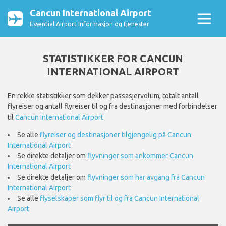
Cancun International Airport
Essential Airport Informasjon og tjenester
STATISTIKKER FOR CANCUN
INTERNATIONAL AIRPORT
En rekke statistikker som dekker passasjervolum, totalt antall
flyreiser og antall flyreiser til og fra destinasjoner med forbindelser
til
Cancun International Airport
Se alle
flyreiser og destinasjoner tilgjengelig på Cancun
International Airport
Se direkte detaljer om
flyvninger som ankommer Cancun
International Airport
Se direkte detaljer om
flyvninger som har avgang fra Cancun
International Airport
Se alle
flyselskaper som flyr til og fra Cancun International
Airport