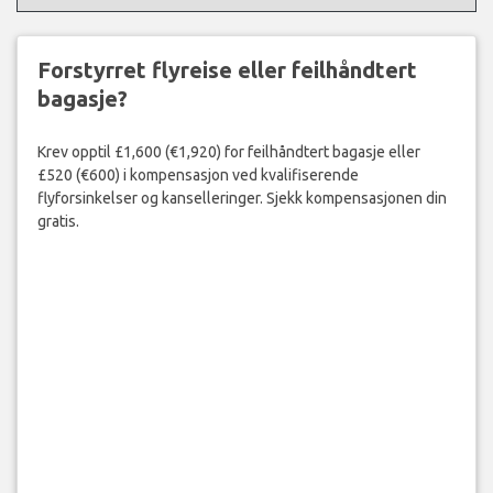
Forstyrret flyreise eller feilhåndtert
bagasje?
Krev opptil £1,600 (€1,920) for feilhåndtert bagasje eller
£520 (€600) i kompensasjon ved kvalifiserende
flyforsinkelser og kanselleringer. Sjekk kompensasjonen din
gratis.