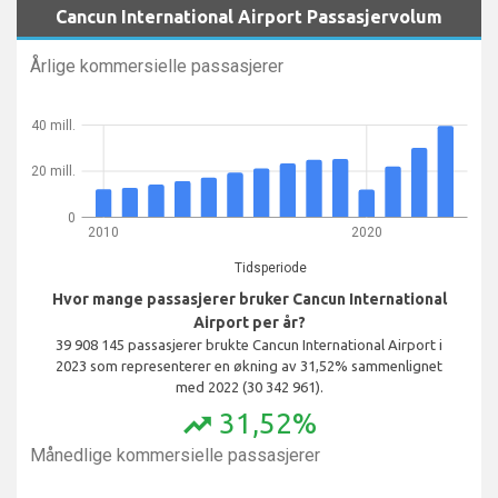
Cancun International Airport Passasjervolum
Årlige kommersielle passasjerer
40 mill.
20 mill.
0
2010
2020
Tidsperiode
Hvor mange passasjerer bruker Cancun International
Airport per år?
39 908 145 passasjerer brukte Cancun International Airport i
2023 som representerer en økning av 31,52% sammenlignet
med 2022 (30 342 961).
31,52%
trending_up
Månedlige kommersielle passasjerer