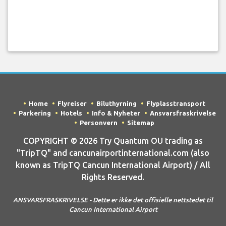
Home
Flyreiser
Biluthyrning
Flyplasstransport
Parkering
Hotels
Info & Nyheter
Ansvarsfraskrivelse
Personvern
Sitemap
COPYRIGHT © 2026 Try Quantum OU trading as
"TripTQ" and cancunairportinternational.com (also
known as TripTQ Cancun International Airport) / All
Rights Reserved.
ANSVARSFRASKRIVELSE - Dette er ikke det offisielle nettstedet til
Cancun International Airport