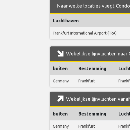
Naar welke locaties vliegt Condo
Luchthaven
Frankfurt International Airport (FRA)
Wekelijkse lijnvluchten naar
buiten
Bestemming
Luch
Germany
Frankfurt
Frankf
Wekelijkse lijnvluchten vana
buiten
Bestemming
Luch
Germany
Frankfurt
Frankf