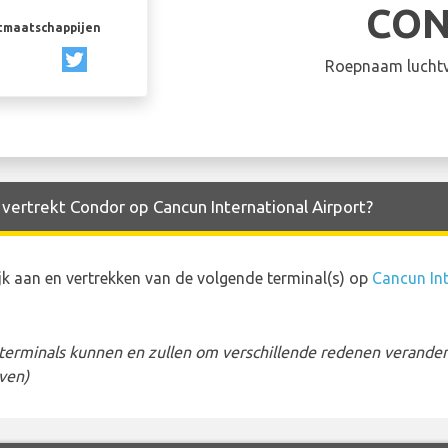
CO
rtmaatschappijen
Roepnaam luchtv
 vertrekt Condor op Cancun International Airport?
 aan en vertrekken van de volgende terminal(s) op
Cancun Int
erminals kunnen en zullen om verschillende redenen veranderen
ven)