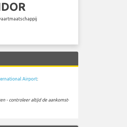
NDOR
aartmaatschappij
ernational Airport
:
 - controleer altijd de aankomst-