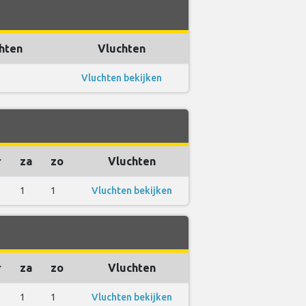
hten
Vluchten
Vluchten bekijken
r
za
zo
Vluchten
1
1
Vluchten bekijken
r
za
zo
Vluchten
1
1
Vluchten bekijken