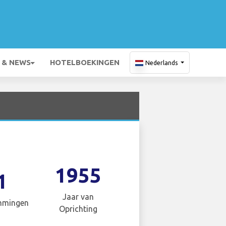
 & NEWS
HOTELBOEKINGEN
Nederlands
1955
1
Jaar van
mmingen
Oprichting