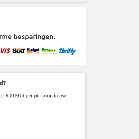
rme besparingen.
d?
ot 600 EUR per persoon in uw