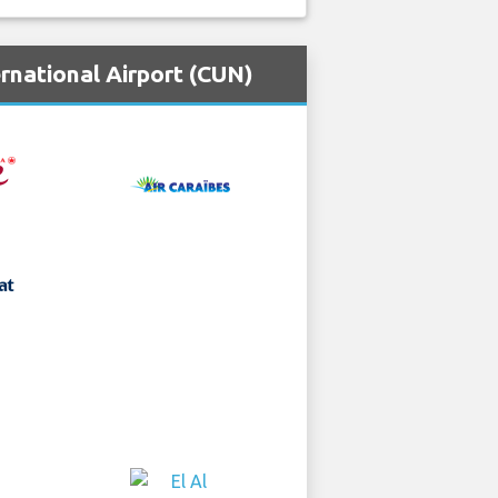
rnational Airport (CUN)