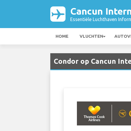
Cancun Intern
Essentiële Luchthaven Infor
HOME
VLUCHTEN
AUTOV
Condor op Cancun Inte