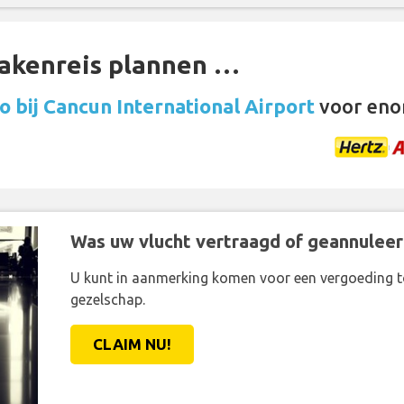
zakenreis plannen …
 bij Cancun International Airport
voor eno
Was uw vlucht vertraagd of geannuleer
U kunt in aanmerking komen voor een vergoeding t
gezelschap.
CLAIM NU!