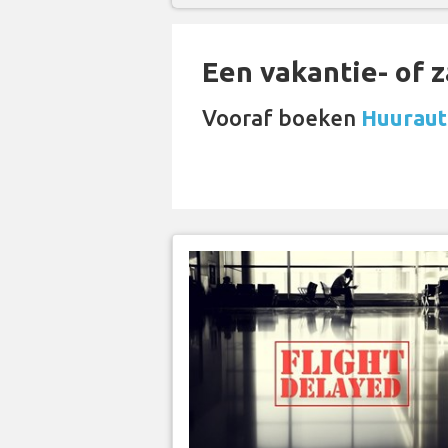
Een vakantie- of 
Vooraf boeken
Huurauto