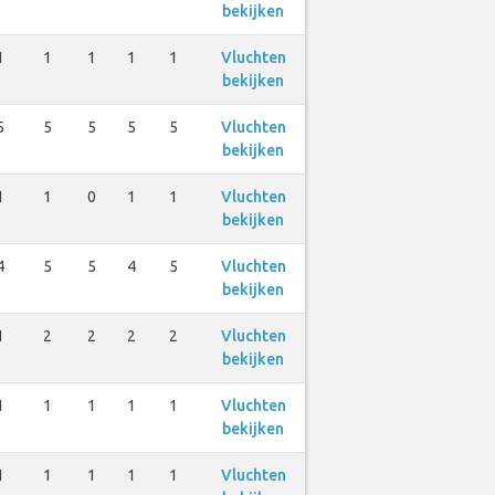
bekijken
1
1
1
1
1
Vluchten
bekijken
5
5
5
5
5
Vluchten
bekijken
1
1
0
1
1
Vluchten
bekijken
4
5
5
4
5
Vluchten
bekijken
1
2
2
2
2
Vluchten
bekijken
1
1
1
1
1
Vluchten
bekijken
1
1
1
1
1
Vluchten