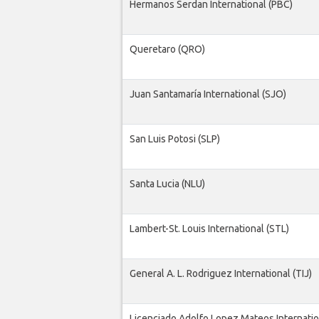
Hermanos Serdan International (PBC)
Queretaro (QRO)
Juan Santamaría International (SJO)
San Luis Potosi (SLP)
Santa Lucia (NLU)
Lambert-St. Louis International (STL)
General A. L. Rodriguez International (TIJ)
Licenciado Adolfo Lopez Mateos Internatio