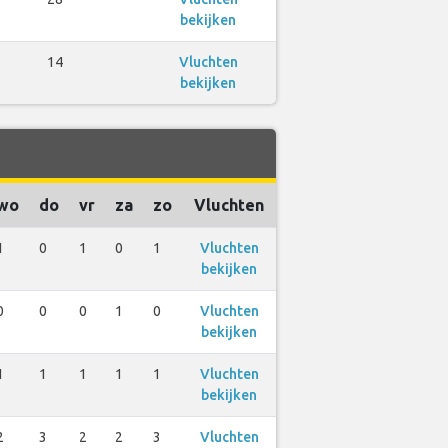
bekijken
14
Vluchten
bekijken
wo
do
vr
za
zo
Vluchten
1
0
1
0
1
Vluchten
bekijken
0
0
0
1
0
Vluchten
bekijken
1
1
1
1
1
Vluchten
bekijken
2
3
2
2
3
Vluchten