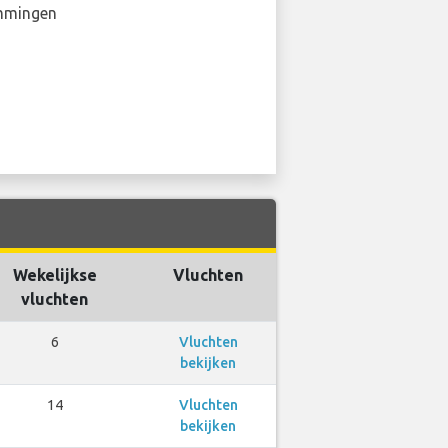
mmingen
Wekelijkse
Vluchten
vluchten
6
Vluchten
bekijken
14
Vluchten
bekijken