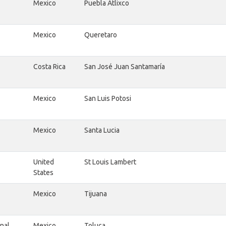
Mexico
Puebla Atlixco
Mexico
Queretaro
Costa Rica
San José Juan Santamaría
Mexico
San Luis Potosi
Mexico
Santa Lucia
United
St Louis Lambert
States
Mexico
Tijuana
nal
Mexico
Toluca