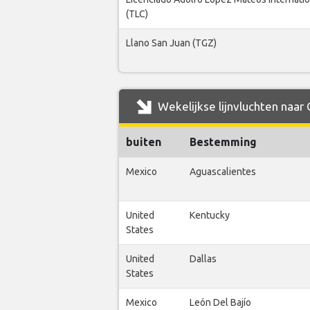
(TLC)
Llano San Juan (TGZ)
Wekelijkse lijnvluchten naar 
buiten
Bestemming
Mexico
Aguascalientes
United
Kentucky
States
United
Dallas
States
Mexico
León Del Bajío