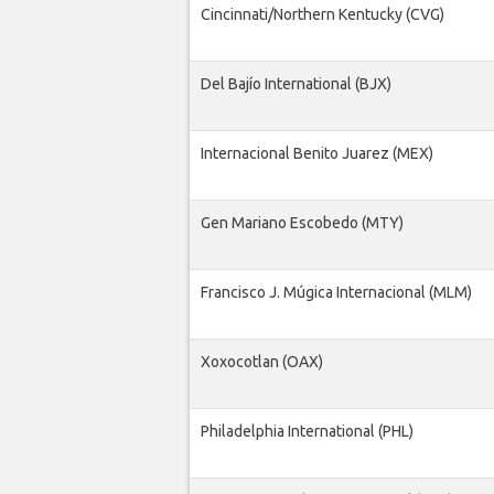
Cincinnati/Northern Kentucky (CVG)
Del Bajío International (BJX)
Internacional Benito Juarez (MEX)
Gen Mariano Escobedo (MTY)
Francisco J. Múgica Internacional (MLM)
Xoxocotlan (OAX)
Philadelphia International (PHL)