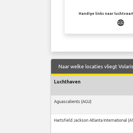
Handige links naar luchtvaa
Naar welke locaties vliegt Volari
Luchthaven
Aguascalients (AGU)
Hartsfield Jackson Atlanta International (A