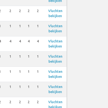
bekijken
2
2
2
2
2
Vluchten
bekijken
1
1
1
1
1
Vluchten
bekijken
4
4
4
4
4
Vluchten
bekijken
1
1
1
1
1
Vluchten
bekijken
1
1
1
1
1
Vluchten
bekijken
1
1
1
1
1
Vluchten
bekijken
2
2
2
2
2
Vluchten
bekijken