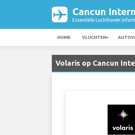
Cancun Intern
Essentiële Luchthaven Infor
HOME
VLUCHTEN
AUTOV
Volaris op Cancun Inte