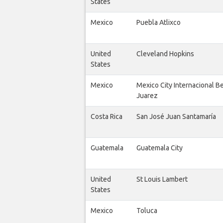
States
Mexico
Puebla Atlixco
United
Cleveland Hopkins
States
Mexico
Mexico City Internacional B
Juarez
Costa Rica
San José Juan Santamaría
Guatemala
Guatemala City
United
St Louis Lambert
States
Mexico
Toluca