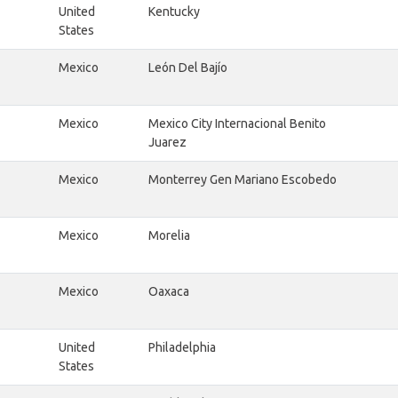
United
Kentucky
States
Mexico
León Del Bajío
Mexico
Mexico City Internacional Benito
Juarez
Mexico
Monterrey Gen Mariano Escobedo
Mexico
Morelia
Mexico
Oaxaca
United
Philadelphia
States