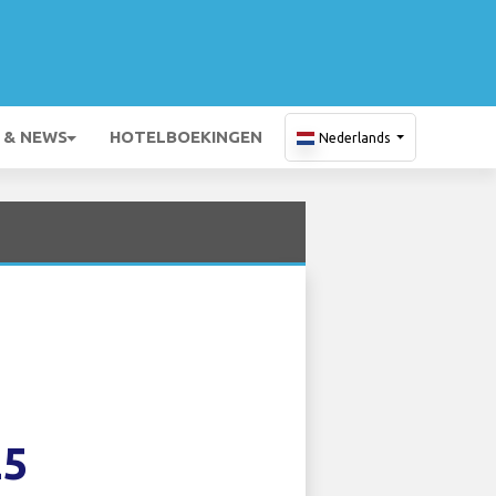
 & NEWS
HOTELBOEKINGEN
Nederlands
25