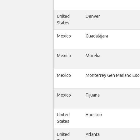
United
Denver
States
Mexico
Guadalajara
Mexico
Morelia
Mexico
Monterrey Gen Mariano Es
Mexico
Tijuana
United
Houston
States
United
Atlanta