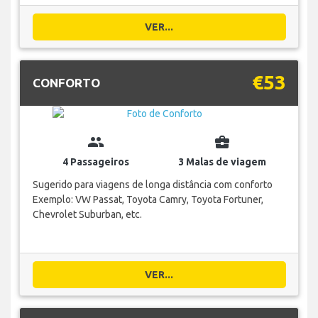
VER...
€53
CONFORTO
group
business_center
4 Passageiros
3 Malas de viagem
Sugerido para viagens de longa distância com conforto
Exemplo: VW Passat, Toyota Camry, Toyota Fortuner,
Chevrolet Suburban, etc.
VER...