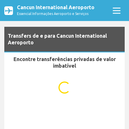
Cancun International Aeroporto
Essencial Informações Aeroporto e Serviços
Transfers de e para Cancun International
Aeroporto
Encontre transferências privadas de valor
imbatível
...