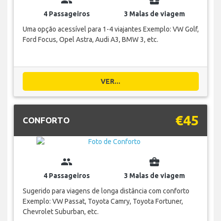
4 Passageiros
3 Malas de viagem
Uma opção acessível para 1-4 viajantes Exemplo: VW Golf,
Ford Focus, Opel Astra, Audi A3, BMW 3, etc.
VER...
€45
CONFORTO
group
business_center
4 Passageiros
3 Malas de viagem
Sugerido para viagens de longa distância com conforto
Exemplo: VW Passat, Toyota Camry, Toyota Fortuner,
Chevrolet Suburban, etc.