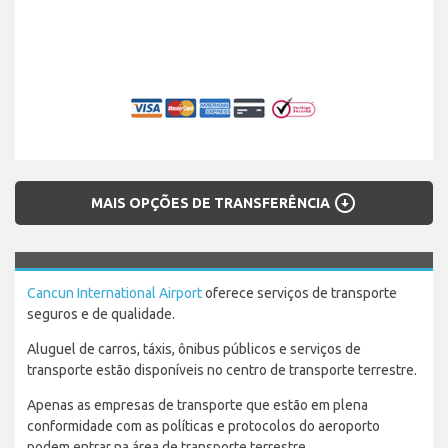
arrow_circle_down
MAIS OPÇÕES DE TRANSFERÊNCIA
Cancun International Airport
oferece serviços de transporte
seguros e de qualidade.
Aluguel de carros, táxis, ônibus públicos e serviços de
transporte estão disponíveis no centro de transporte terrestre.
Apenas as empresas de transporte que estão em plena
conformidade com as políticas e protocolos do aeroporto
podem entrar na área de transporte terrestre.