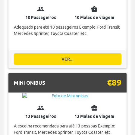
group
business_center
10 Passageiros
10 Malas de viagem
Adequado para até 10 passageiros Exemplo: Ford Transit,
Mercedes Sprinter, Toyota Coaster, etc.
VER...
€89
MINI ONIBUS
group
business_center
13 Passageiros
13 Malas de viagem
A escolha recomendada para até 13 pessoas Exemplo:
Ford Transit, Mercedes Sprinter, Toyota Coaster, etc.