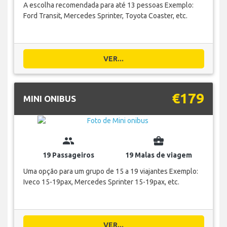
A escolha recomendada para até 13 pessoas Exemplo:
Ford Transit, Mercedes Sprinter, Toyota Coaster, etc.
VER...
€179
MINI ONIBUS
group
business_center
19 Passageiros
19 Malas de viagem
Uma opção para um grupo de 15 a 19 viajantes Exemplo:
Iveco 15-19pax, Mercedes Sprinter 15-19pax, etc.
VER...