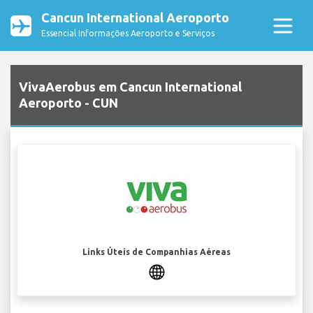
Cancun International Aeroporto
Essencial Informações Aeroporto e Serviços
VivaAerobus em Cancun International
Aeroporto - CUN
Links Úteis de Companhias Aéreas