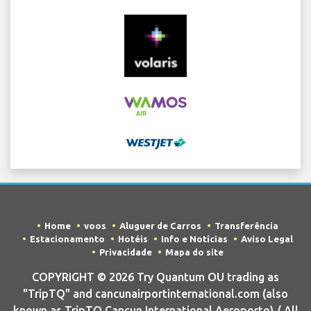
Home
voos
Aluguer de Carros
Transferência
Estacionamento
Hotéis
Info e Notícias
Aviso Legal
Privacidade
Mapa do site
COPYRIGHT © 2026 Try Quantum OU trading as
"TripTQ" and cancunairportinternational.com (also
known as TripTQ Cancun International Aeroporto) / All