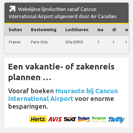
Wekelijkse lijnvluchten vanaf Cancun
International Airport uitgevoerd door Air Caraibes
buiten
Bestemming
Luchthaven
ma
di
wo
France
Paris Orly
Orly (ORY)
1
1
1
Een vakantie- of zakenreis
plannen …
Vooraf boeken
Huurauto bij Cancun
International Airport
voor enorme
besparingen.