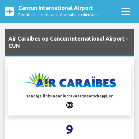
Cancun International Airport
Essentiële Luchthaven Informatie en diensten
Air Caraibes op Cancun International Airport -
CUN
Handige links naar luchtvaartmaatschappijen
9