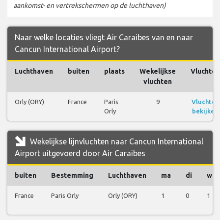
aankomst- en vertrekschermen op de luchthaven)
Naar welke locaties vliegt Air Caraibes van en naar
Cancun International Airport?
Luchthaven
buiten
plaats
Wekelijkse
Vluchten
vluchten
Orly (ORY)
France
Paris
9
Vluchten
Orly
bekijken
Wekelijkse lijnvluchten naar Cancun International
Airport uitgevoerd door Air Caraibes
buiten
Bestemming
Luchthaven
ma
di
wo
France
Paris Orly
Orly (ORY)
1
0
1