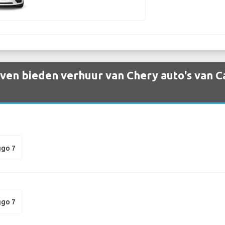
en bieden verhuur van Chery auto's van C
ggo 7
ggo 7