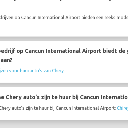
rijven op Cancun International Airport bieden een reeks mode
drijf op Cancun International Airport biedt d
 aan?
ijzen voor huurauto's van Chery
.
Chery auto's zijn te huur bij Cancun Internatio
ery auto's zijn te huur bij Cancun International Airport:
Chire