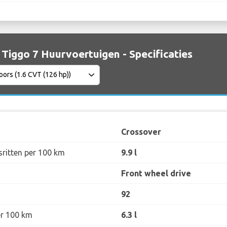
 Tiggo 7 Huurvoertuigen - Specificaties
Crossover
sritten per 100 km
9.9 l
Front wheel drive
92
er 100 km
6.3 l