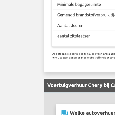
Minimale bagageruimte
Gemengd brandstofverbruik tij
Aantal deuren
aantal zitplaatsen
De getoonde specificaties zijn alleen voor informati
kunt u contact opnemen met het betreffende autover
Voertuigverhuur Chery bij C
question_answer
Welke autoverhuurb