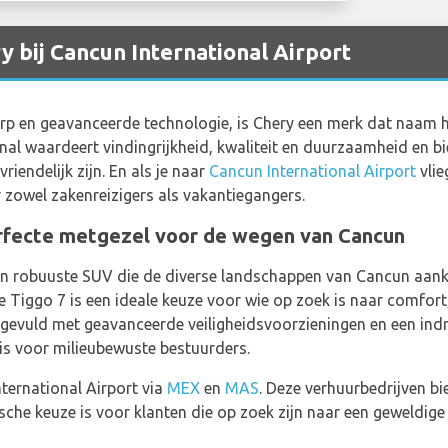
y bij Cancun International Airport
rp en geavanceerde technologie, is Chery een merk dat naam h
nal waardeert vindingrijkheid, kwaliteit en duurzaamheid en bi
vriendelijk zijn. En als je naar
Cancun International Airport
vlieg
 zowel zakenreizigers als vakantiegangers.
erfecte metgezel voor de wegen van Cancun
 en robuuste SUV die de diverse landschappen van Cancun aank
e Tiggo 7 is een ideale keuze voor wie op zoek is naar comfort,
evuld met geavanceerde veiligheidsvoorzieningen en een ind
is voor milieubewuste bestuurders.
nternational Airport via
MEX
en
MAS
. Deze verhuurbedrijven bi
sche keuze is voor klanten die op zoek zijn naar een geweldig