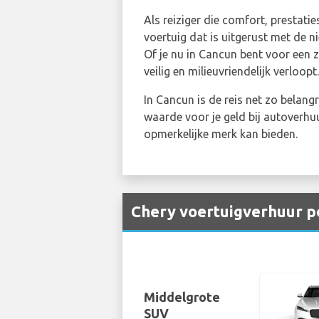
Als reiziger die comfort, prestati
voertuig dat is uitgerust met de 
Of je nu in Cancun bent voor een z
veilig en milieuvriendelijk verloopt.
In Cancun is de reis net zo belang
waarde voor je geld bij autoverhuu
opmerkelijke merk kan bieden.
Chery voertuigverhuur pe
Middelgrote
SUV