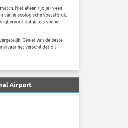
tch. Niet alleen rijd je in een
en van je ecologische voetafdruk.
rgt ervoor dat je reis soepel,
ergetelijk. Geniet van de beste
 ervaar het verschil dat dit
nal Airport