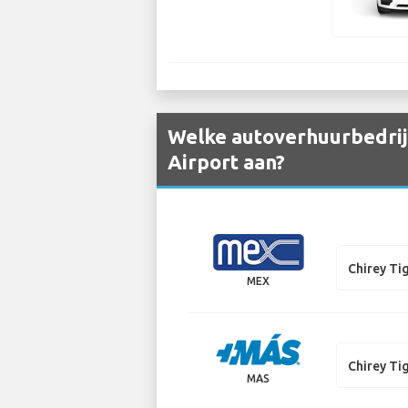
Welke autoverhuurbedrijv
Airport aan?
Chirey Ti
MEX
Chirey Ti
MAS