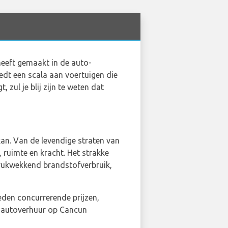
eeft gemaakt in de auto-
edt een scala aan voertuigen die
t, zul je blij zijn te weten dat
an. Van de levendige straten van
 ruimte en kracht. Het strakke
rukwekkend brandstofverbruik,
eden concurrerende prijzen,
e autoverhuur op Cancun