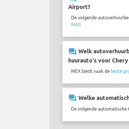
Airport?
De volgende autoverhuurbed
MAS
question_answer
Welk autoverhuurbe
huurauto's voor Chery
MEX biedt vaak de
beste pr
question_answer
Welke automatische 
De volgende automatische Ch