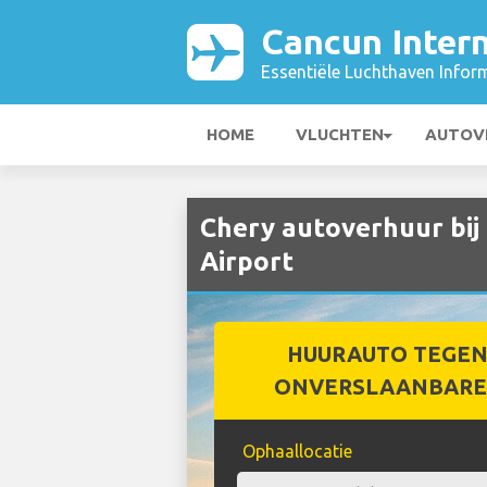
Cancun Intern
Essentiële Luchthaven Infor
HOME
VLUCHTEN
AUTOV
Chery autoverhuur bij
Airport
HUURAUTO TEGEN
ONVERSLAANBARE 
Ophaallocatie