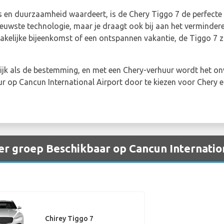
es en duurzaamheid waardeert, is de Chery Tiggo 7 de perfecte ma
nieuwste technologie, maar je draagt ook bij aan het verminder
akelijke bijeenkomst of een ontspannen vakantie, de Tiggo 7 zo
rijk als de bestemming, en met een Chery-verhuur wordt het onv
r op Cancun International Airport door te kiezen voor Chery en
r groep Beschikbaar op Cancun Internatio
Chirey Tiggo 7