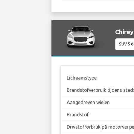
Chirey
Lichaamstype
Brandstofverbruik tijdens stad
Aangedreven wielen
Brandstof
Drivstofforbruk på motorvei p