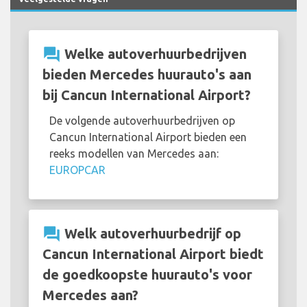
question_answer
Welke autoverhuurbedrijven
bieden Mercedes huurauto's aan
bij Cancun International Airport?
De volgende autoverhuurbedrijven op
Cancun International Airport bieden een
reeks modellen van Mercedes aan:
EUROPCAR
question_answer
Welk autoverhuurbedrijf op
Cancun International Airport biedt
de goedkoopste huurauto's voor
Mercedes aan?