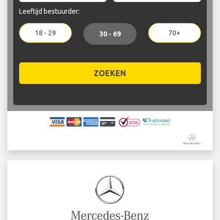
Leeftijd bestuurder:
18 - 29
70+
30 - 69
ZOEKEN