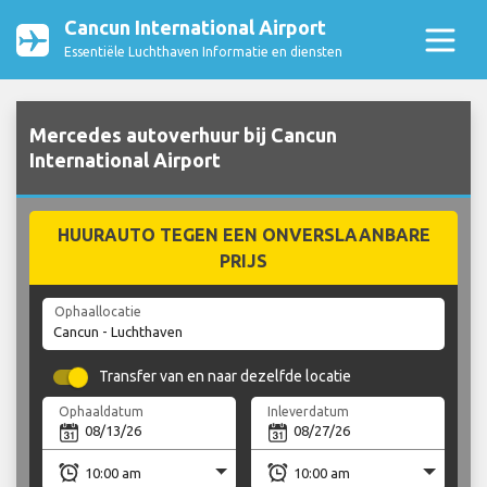
Cancun International Airport
Essentiële Luchthaven Informatie en diensten
Mercedes autoverhuur bij Cancun
International Airport
HUURAUTO TEGEN EEN ONVERSLAANBARE
PRIJS
Ophaallocatie
Transfer van en naar dezelfde locatie
Ophaaldatum
Inleverdatum