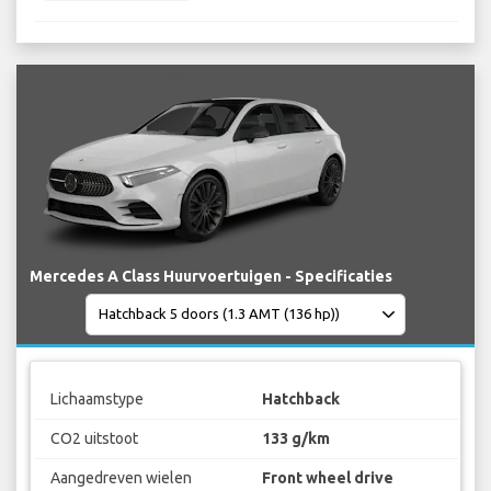
Mercedes A Class Huurvoertuigen - Specificaties
Lichaamstype
Hatchback
CO2 uitstoot
133 g/km
Aangedreven wielen
Front wheel drive