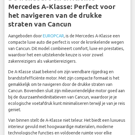
Mercedes A-Klasse: Perfect voor
het navigeren van de drukke
straten van Cancun
Aangeboden door
EUROPCAR
, is de Mercedes A-Klasse een
compacte luxe auto die perfect is voor de kronkelende wegen
van Cancun. Dit model combineert comfort, luxe en prestaties,
waardoor het een uitstekende keuze is voor zowel
zakenreizigers als vakantiereizigers.
De A-Klasse staat bekend om zijn wendbare rijgedrag en
brandstofefficiënte motor. Met zijn compacte formaat is het
gemakkelijk om te navigeren door de drukke straten van
Cancun. Bovendien sluit zijn milieuvriendelijke motor goed aan
bij de duurzaamheidinitiatieven van Cancun, waardoor je je
ecologische voetafdruk kunt minimaliseren terwijl je van je reis
geniet.
Van binnen stelt de A-Klasse niet teleur. Het biedt een luxueus
interieur gevuld met hoogwaardige materialen, moderne
technologische functies en voldoende ruimte voor elke