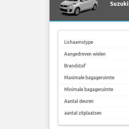
Suzuki
Lichaamstype
Aangedreven wielen
Brandstof
Maximale bagageruimte
Minimale bagageruimte
Aantal deuren
aantal zitplaatsen