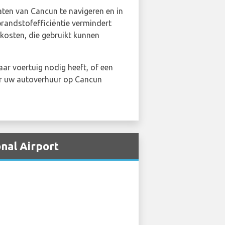
ten van Cancun te navigeren en in
brandstofefficiëntie vermindert
kosten, die gebruikt kunnen
aar voertuig nodig heeft, of een
or uw autoverhuur op Cancun
nal Airport