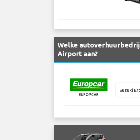
Welke autoverhuurbedrijv
Airport aan?
Suzuki Er
EUROPCAR