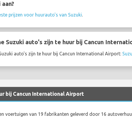
i aan?
este prijzen voor huurauto's van Suzuki
.
Suzuki auto's zijn te huur bij Cancun Internati
zuki auto's zijn te huur bij Cancun International Airport:
Suzu
r bij Cancun International Airport
en voertuigen van 19 fabrikanten geleverd door 16 autoverhu