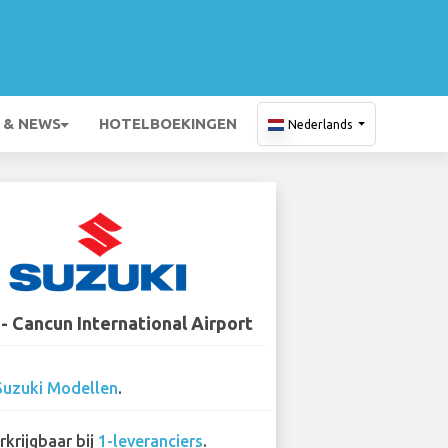
 & NEWS
HOTELBOEKINGEN
Nederlands
 - Cancun International Airport
Suzuki Modellen
.
rkrijgbaar bij
1-leveranciers
.