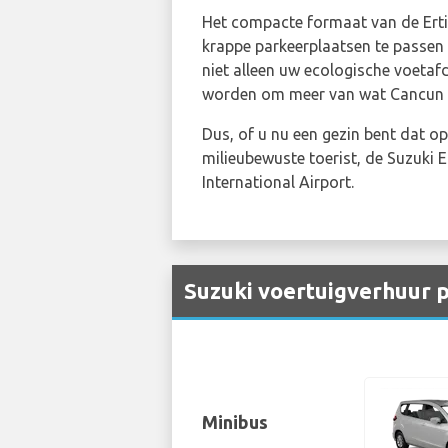
Het compacte formaat van de Ertig
krappe parkeerplaatsen te passen 
niet alleen uw ecologische voetaf
worden om meer van wat Cancun te
Dus, of u nu een gezin bent dat op
milieubewuste toerist, de Suzuki
International Airport.
Suzuki voertuigverhuur p
Minibus