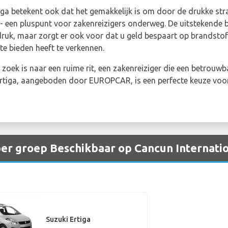
a betekent ook dat het gemakkelijk is om door de drukke stra
- een pluspunt voor zakenreizigers onderweg. De uitstekende 
druk, maar zorgt er ook voor dat u geld bespaart op brandstof
 bieden heeft te verkennen.
 zoek is naar een ruime rit, een zakenreiziger die een betrouwb
 Ertiga, aangeboden door EUROPCAR, is een perfecte keuze vo
er groep Beschikbaar op Cancun Internatio
Suzuki Ertiga