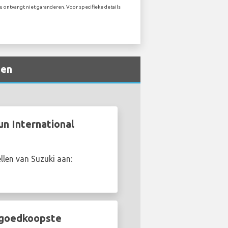
u ontvangt niet garanderen. Voor specifieke details
gen
un International
llen van Suzuki aan:
e goedkoopste