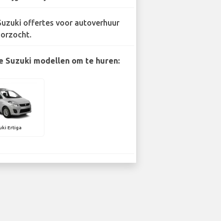
Suzuki offertes voor autoverhuur
orzocht.
e Suzuki modellen om te huren:
uki Ertiga