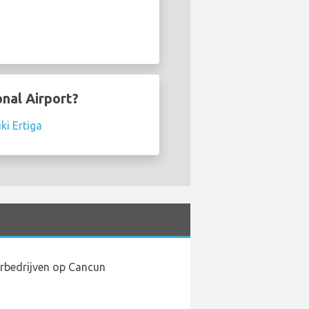
onal Airport?
ki Ertiga
urbedrijven op Cancun