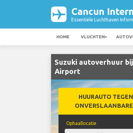
Cancun Intern
Essentiële Luchthaven Infor
HOME
VLUCHTEN
AUTOV
Suzuki autoverhuur bi
Airport
HUURAUTO TEGEN
ONVERSLAANBARE 
Ophaallocatie