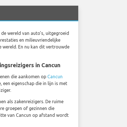
 de wereld van auto's, uitgegroeid
estaties en milieuvriendelijke
e wereld. En nu kan dit vertrouwde
ingsreizigers in Cancun
 degenen die aankomen op
Cancun
een eigenschap die in lijn is met
ziger.
en als zakenreizigers. De ruime
ere groepen of gezinnen die
hitte van Cancun op afstand wordt