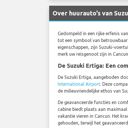
Over huurauto's van Suzuk
Gedompeld in een rijke erfenis va
tot een symbool van betrouwbaarhe
eigenschappen, zijn Suzuki-voertui
merk uw reisgenoot zijn in Cancu
De Suzuki Ertiga: Een com
De Suzuki Ertiga, aangeboden do
International Airport
. Deze compac
de milieuvriendelijke ethos van Su
De geavanceerde functies en comfor
cabine biedt plaats aan maximaal 
vakantie vieren in Cancun. Het kr
gehouden, terwijl het geavanceerd